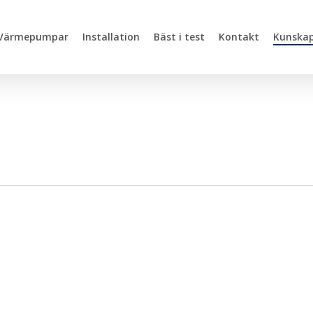
Värmepumpar
Installation
Bäst i test
Kontakt
Kunska