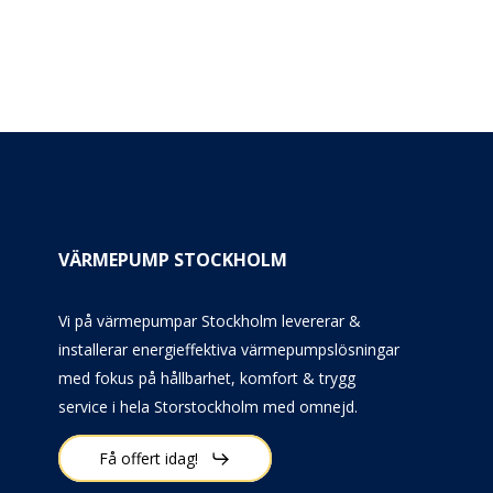
VÄRMEPUMP STOCKHOLM
Vi på värmepumpar Stockholm levererar &
installerar energieffektiva värmepumpslösningar
med fokus på hållbarhet, komfort & trygg
service i hela Storstockholm med omnejd.
Få offert idag!